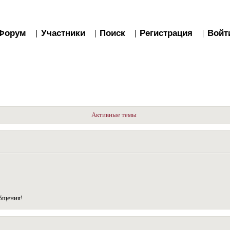
Форум
Участники
Поиск
Регистрация
Войт
Активные темы
общения!