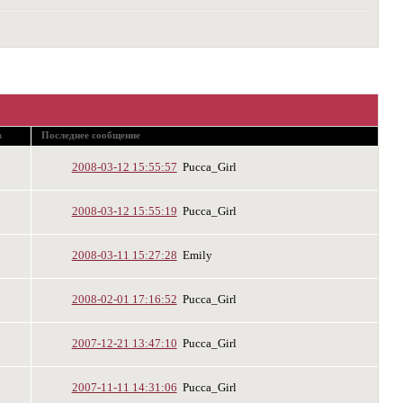
в
Последнее сообщение
2008-03-12 15:55:57
Pucca_Girl
2008-03-12 15:55:19
Pucca_Girl
2008-03-11 15:27:28
Emily
2008-02-01 17:16:52
Pucca_Girl
2007-12-21 13:47:10
Pucca_Girl
2007-11-11 14:31:06
Pucca_Girl